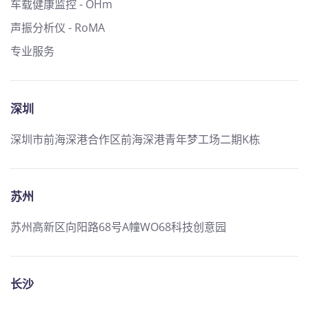
车载健康监控 - OHm
声振分析仪 - RoMA
专业服务
深圳
深圳市前海深港合作区前海深港青年梦工场二期K栋
苏州
苏州高新区向阳路68号A幢WO68科技创意园
长沙